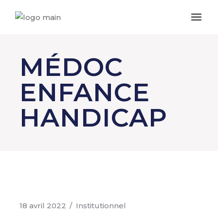
MÉDOC
ENFANCE
HANDICAP
18 avril 2022
Institutionnel