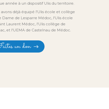
e année à un dispositif Ulis du territoire.
avons déjà équipé l'Ulis école et collège
e Dame de Lesparre Médoc, l'Ulis école
int Laurent Médoc, l'Ulis collège de
lac, et l'UEMA de Castelnau de Médoc.
aites un don