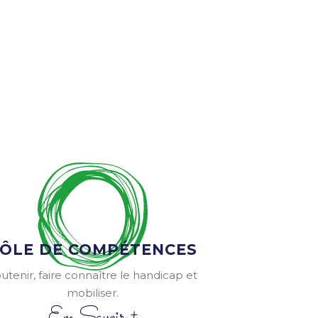
ÔLE DE COMPÉTENCES
utenir, faire connaître le handicap et
mobiliser.
En Savoir +