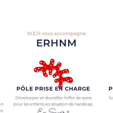
M.E.H vous accompagne
ERHNM
PÔLE PRISE EN CHARGE
P
Développer et diversifier l'offre de soins
So
en
pour les enfants en situation de handicap.
En Savoir +
s.