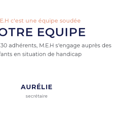
E.H c'est une équipe soudée
OTRE EQUIPE
130 adhérents, M.E.H s'engage auprès des
fants en situation de handicap
AURÉLIE
secrétaire