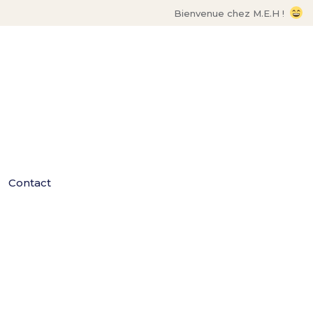
Bienvenue chez M.E.H !
Contact