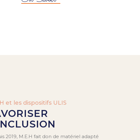
H et les dispositifs ULIS
AVORISER
INCLUSION
s 2019, M.E.H fait don de matériel adapté