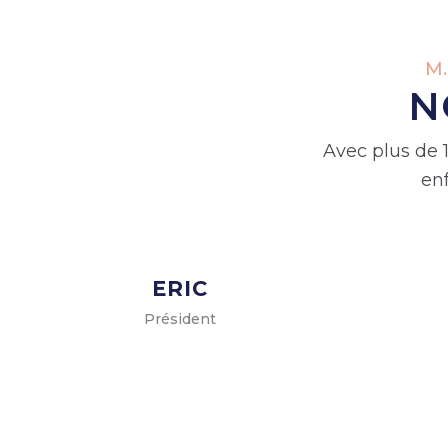
M.
N
Avec plus de 
en
ERIC
Président