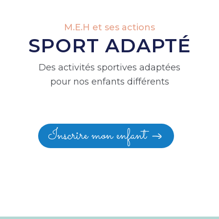
M.E.H et ses actions
SPORT ADAPTÉ
Des activités sportives adaptées
pour nos enfants différents
Inscrire mon enfant