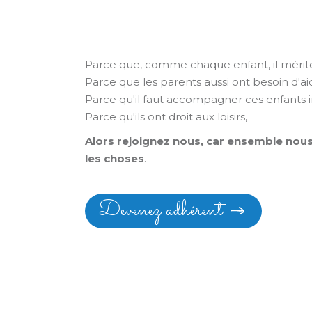
HANDICAP
Parce que même un enfant différent
Parce que, comme chaque enfant, il mérit
Parce que les parents aussi ont besoin d'ai
Parce qu'il faut accompagner ces enfants 
Parce qu'ils ont droit aux loisirs,
Alors rejoignez nous, car ensemble nou
les choses
.
Devenez adhérent
Fai