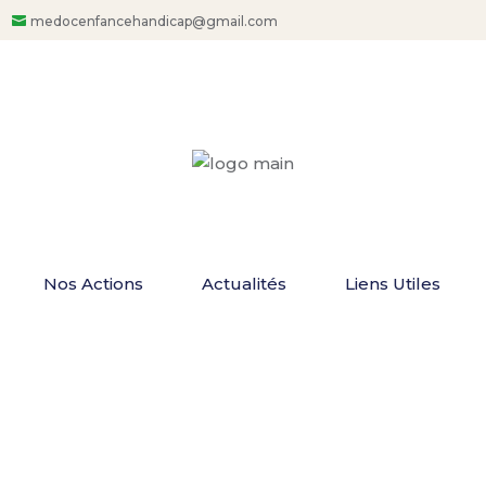
medocenfancehandicap@gmail.com
Nos Actions
Actualités
Liens Utiles
NCE