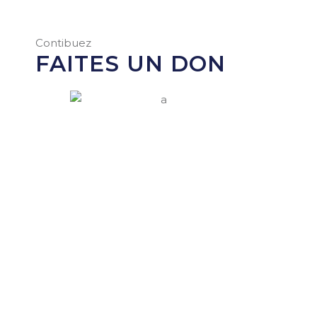
Contibuez
FAITES UN DON