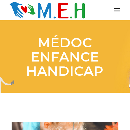
MÉDOC
ENFANCE
HANDICAP