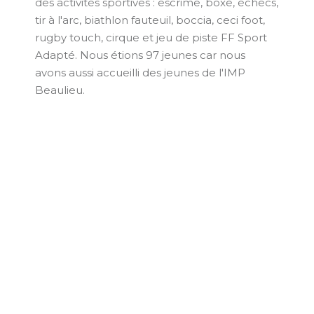
des activités sportives : escrime, boxe, échecs,
tir à l'arc, biathlon fauteuil, boccia, ceci foot,
rugby touch, cirque et jeu de piste FF Sport
Adapté. Nous étions 97 jeunes car nous
avons aussi accueilli des jeunes de l'IMP
Beaulieu.