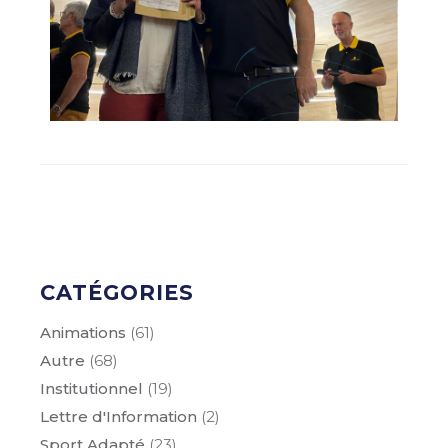
CATÉGORIES
Animations
(61)
Autre
(68)
Institutionnel
(19)
Lettre d'Information
(2)
Sport Adapté
(23)