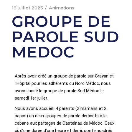
18 juillet 2023
Animations
GROUPE DE
PAROLE SUD
MEDOC
Après avoir créé un groupe de parole sur Grayan et
l’Hôpital pour les adhérents du Nord Médoc, nous
avons lancé le groupe de parole Sud Médoc le
samedi 1er juillet.
Nous avons accueilli 4 parents (2 mamans et 2
papas) en deux groupes de parole distincts à la
cabane aux partages de Castelnau de Médoc. Ceux
ci, d’une durée d’une heure et demi, sont encadrés