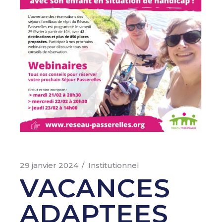
29 janvier 2024
Institutionnel
VACANCES
ADAPTEES