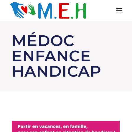
MÉDOC
ENFANCE
HANDICAP