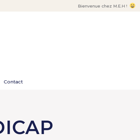
Bienvenue chez M.E.H !
Contact
ICAP