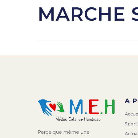
MARCHE 
A 
Accue
Sport
Parce que même une
Actual