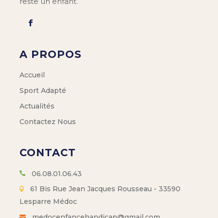
reste un enfant.
A PROPOS
Accueil
Sport Adapté
Actualités
Contactez Nous
CONTACT
06.08.01.06.43
61 Bis Rue Jean Jacques Rousseau - 33590
Lesparre Médoc
medocenfancehandicap@gmail.com