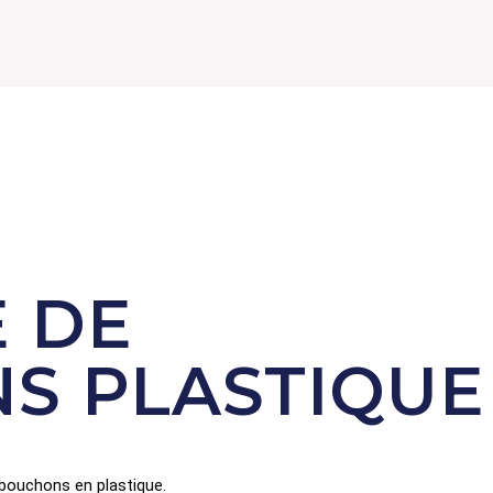
 DE
S PLASTIQUE
s bouchons en plastique.