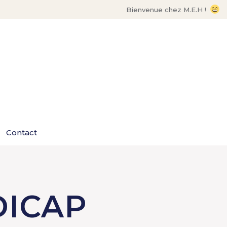
Bienvenue chez M.E.H !
Contact
ICAP