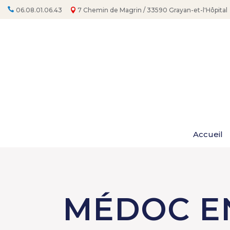
06.08.01.06.43
7 Chemin de Magrin / 33590 Grayan-et-l'Hôpital
Accueil
MÉDOC E