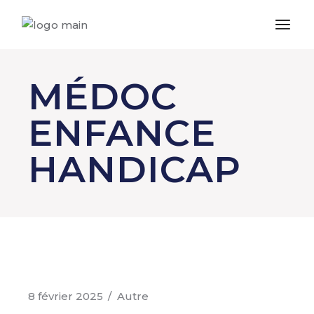
MÉDOC
ENFANCE
HANDICAP
8 février 2025
Autre