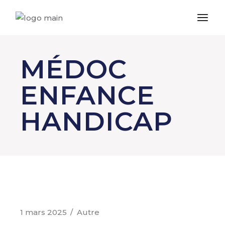
MÉDOC
ENFANCE
HANDICAP
1 mars 2025
Autre