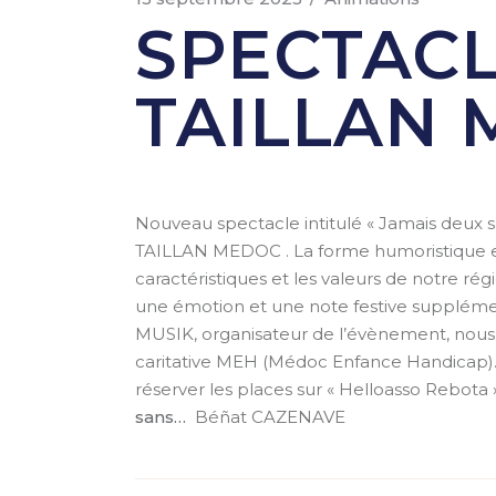
SPECTACL
TAILLAN
Nouveau spectacle intitulé « Jamais deux s
TAILLAN MEDOC . La forme humoristique et 
caractéristiques et les valeurs de notre r
une émotion et une note festive supplément
MUSIK, organisateur de l’évènement, nous s
caritative MEH (Médoc Enfance Handicap). Al
réserver les places sur « Helloasso Rebota »
sans…
Béñat CAZENAVE