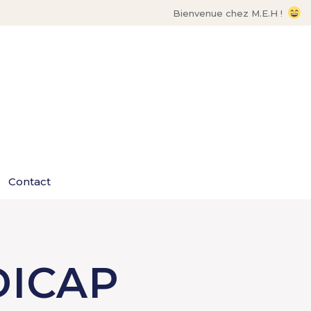
Bienvenue chez M.E.H !
Contact
ICAP