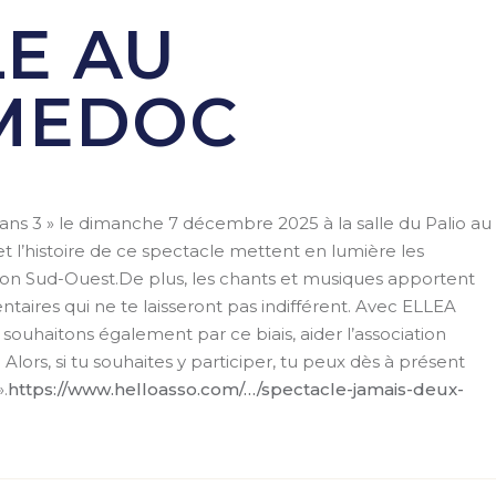
E AU
 MEDOC
ans 3 » le dimanche 7 décembre 2025 à la salle du Palio au
l’histoire de ce spectacle mettent en lumière les
égion Sud-Ouest.De plus, les chants et musiques apportent
aires qui ne te laisseront pas indifférent. Avec ELLEA
ouhaitons également par ce biais, aider l’association
ors, si tu souhaites y participer, tu peux dès à présent
.
https://www.helloasso.com/…/spectacle-jamais-deux-