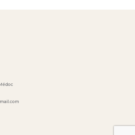
 Médoc
mail.com