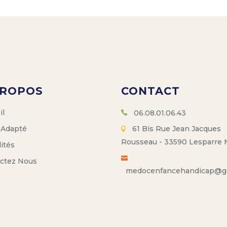
PROPOS
CONTACT
il
06.08.01.06.43
 Adapté
61 Bis Rue Jean Jacques
Rousseau - 33590 Lesparre
ités
ctez Nous
medocenfancehandicap@g