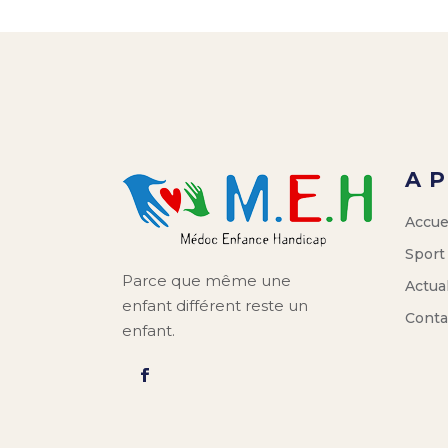
A 
Accue
Sport
Parce que même une
Actual
enfant différent reste un
Conta
enfant.