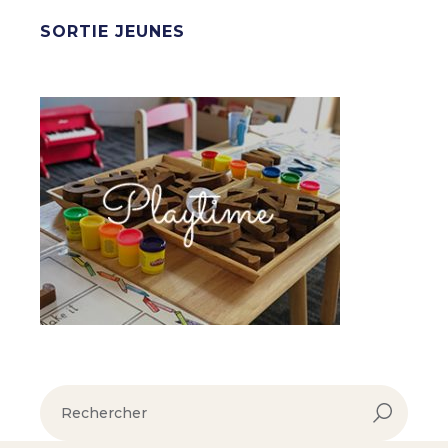
SORTIE JEUNES