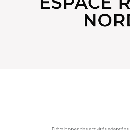
ESPACE 
NOR
Développer des activités adaptées 