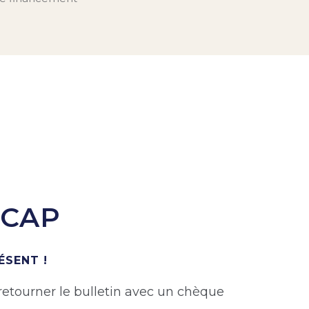
ICAP
ÉSENT !
 retourner le bulletin avec un chèque