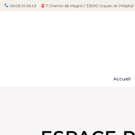
06.08.01.06.43
7 Chemin de Magrin / 33590 Grayan-et-l'Hôpital
Accueil