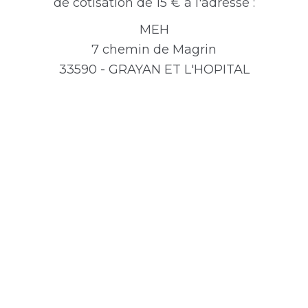
de cotisation de 15 € à l'adresse :
MEH
7 chemin de Magrin
33590 - GRAYAN ET L'HOPITAL