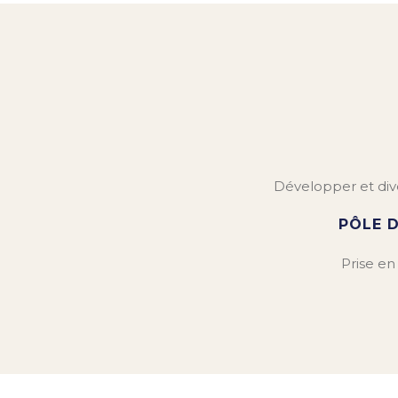
Développer et dive
PÔLE 
Prise en