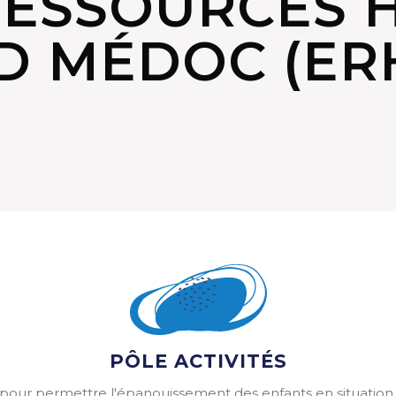
RESSOURCES 
D MÉDOC (ER
PÔLE ACTIVITÉS
pour permettre l'épanouissement des enfants en situation de