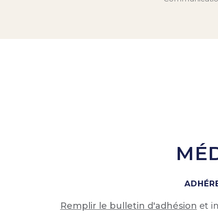
MÉD
ADHÉRE
Remplir le bulletin d'adhésion
et i