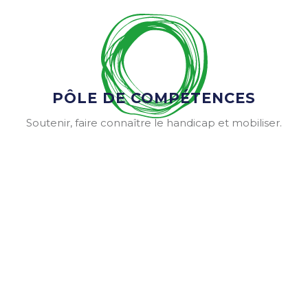
PÔLE DE COMPÉTENCES
Soutenir, faire connaître le handicap et mobiliser.