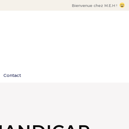
Bienvenue chez M.E.H !
Contact