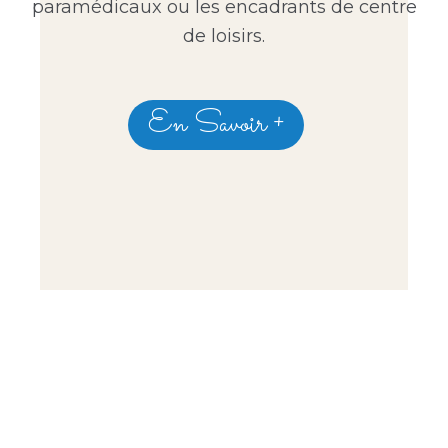
paramédicaux ou les encadrants de centre
de loisirs.
En Savoir +