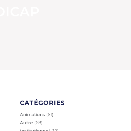
DICAP
CATÉGORIES
Animations
(61)
Autre
(68)
Institutionnel
(19)