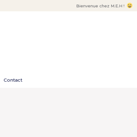
Bienvenue chez M.E.H !
Contact