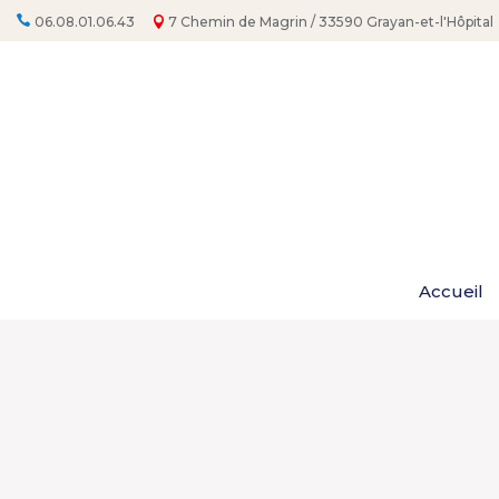
06.08.01.06.43
7 Chemin de Magrin / 33590 Grayan-et-l'Hôpital
Accueil