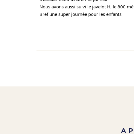
Nous avons aussi suivi le javelot H, le 800 mèt
Bref une super journée pour les enfants.
A 