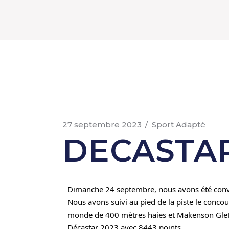
27 septembre 2023
Sport Adapté
DECASTA
Dimanche 24 septembre, nous avons été convi
Nous avons suivi au pied de la piste le conc
monde de 400 mètres haies et Makenson Glett
Décastar 2023 avec 8443 points.