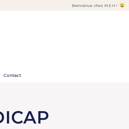
Bienvenue chez M.E.H !
Contact
ICAP