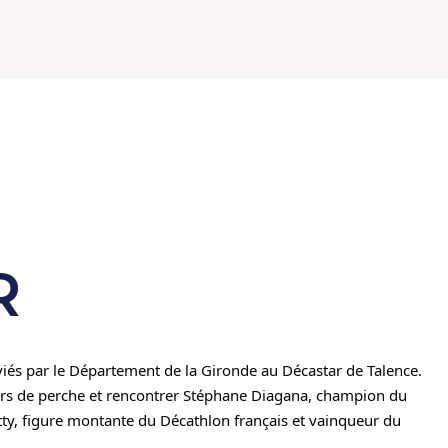
R
és par le Département de la Gironde au Décastar de Talence.
ours de perche et rencontrer Stéphane Diagana, champion du
y, figure montante du Décathlon français et vainqueur du