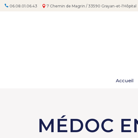
06.08.01.06.43
7 Chemin de Magrin / 33590 Grayan-et-l'Hôpital
Accueil
MÉDOC E