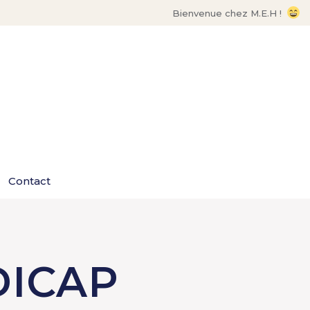
Bienvenue chez M.E.H !
Contact
ICAP