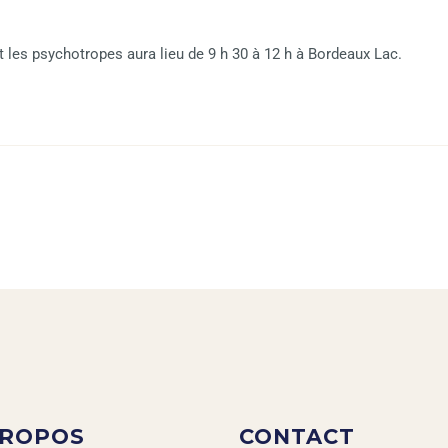
t les psychotropes aura lieu de 9 h 30 à 12 h à Bordeaux Lac.
PROPOS
CONTACT