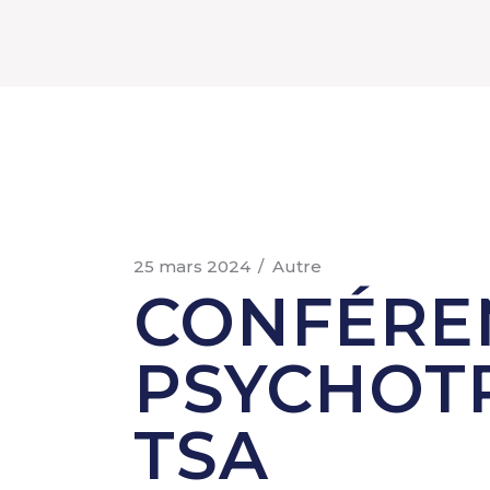
25 mars 2024
Autre
CONFÉREN
PSYCHOTR
TSA