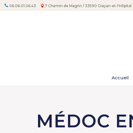
06.08.01.06.43
7 Chemin de Magrin / 33590 Grayan-et-l'Hôpital
Accueil
MÉDOC E