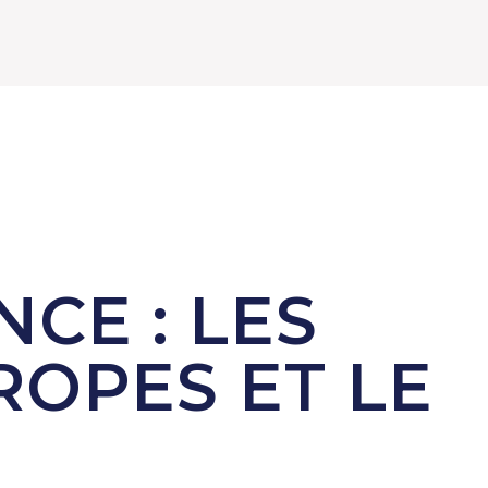
CE : LES
OPES ET LE