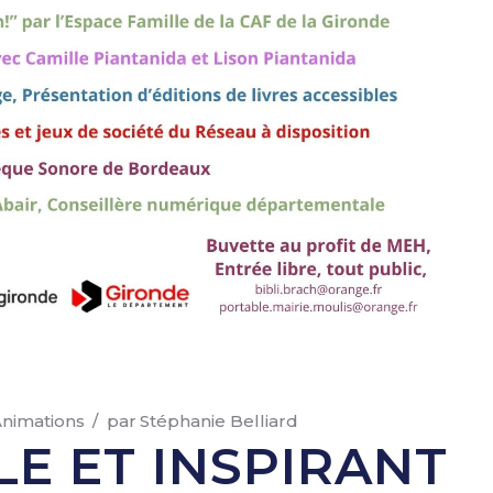
nimations
par
Stéphanie Belliard
LE ET INSPIRANT