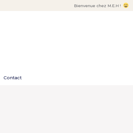
Bienvenue chez M.E.H !
Contact