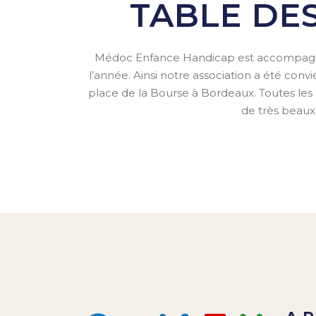
TABLE DE
Médoc Enfance Handicap est accompagné
l’année. Ainsi notre association a été conv
place de la Bourse à Bordeaux. Toutes les
de très beau