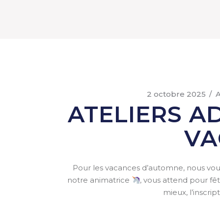
2 octobre 2025
A
ATELIERS A
VA
Pour les vacances d’automne, nous vou
notre animatrice
, vous attend pour f
mieux, l’inscrip