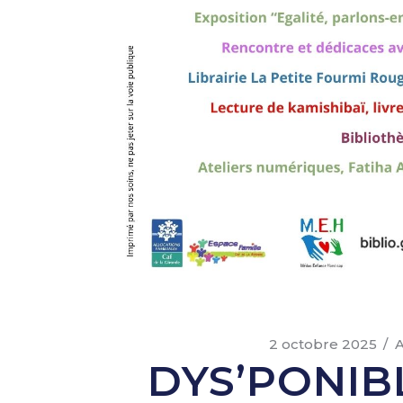
2 octobre 2025
A
DYS’PONIB