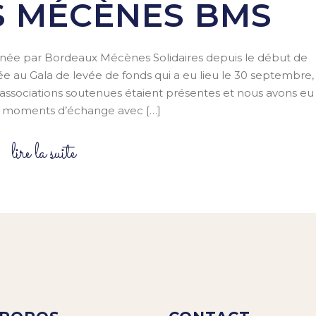
S MÉCÈNES BMS
e par Bordeaux Mécènes Solidaires depuis le début de
iée au Gala de levée de fonds qui a eu lieu le 30 septembre,
 associations soutenues étaient présentes et nous avons eu
x moments d’échange avec […]
lire la suite