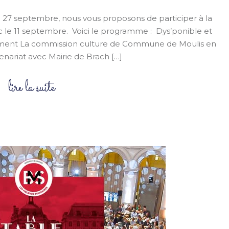
e 27 septembre, nous vous proposons de participer à la
 le 11 septembre. Voici le programme : Dys’ponible et
utrement La commission culture de Commune de Moulis en
nariat avec Mairie de Brach […]
lire la suite