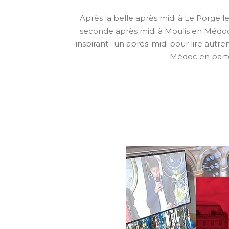
Après la belle après midi à Le Porge l
seconde après midi à Moulis en Médoc
inspirant : un après-midi pour lire a
Médoc en parte