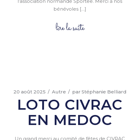
l’association normande Sportee. Merci à nos
bénévoles […]
lire la suite
20 août 2025
Autre
par
Stéphanie Belliard
LOTO CIVRAC
EN MEDOC
Un grand merci au comité de fêtes de CIVRAC