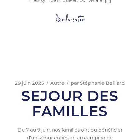
mais sympathique et conviviale. […]
lire la suite
29 juin 2025
Autre
par
Stéphanie Belliard
SEJOUR DES
FAMILLES
Du 7 au 9 juin, nos familles ont pu bénéficier
d’un séjour cohésion au camping de