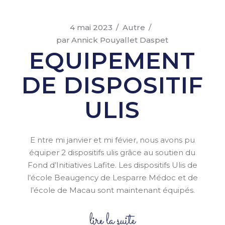
4 mai 2023
Autre
par
Annick Pouyallet Daspet
EQUIPEMENT
DE DISPOSITIF
ULIS
E ntre mi janvier et mi févier, nous avons pu
équiper 2 dispositifs ulis grâce au soutien du
Fond d’Initiatives Lafite. Les dispositifs Ulis de
l’école Beaugency de Lesparre Médoc et de
l’école de Macau sont maintenant équipés.
lire la suite