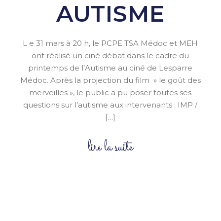
AUTISME
L e 31 mars à 20 h, le PCPE TSA Médoc et MEH
ont réalisé un ciné débat dans le cadre du
printemps de l’Autisme au ciné de Lesparre
Médoc. Après la projection du film » le goût des
merveilles », le public a pu poser toutes ses
questions sur l’autisme aux intervenants : IMP /
[…]
lire la suite