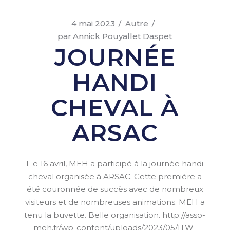
4 mai 2023
Autre
par
Annick Pouyallet Daspet
JOURNÉE
HANDI
CHEVAL À
ARSAC
L e 16 avril, MEH a participé à la journée handi
cheval organisée à ARSAC. Cette première a
été couronnée de succès avec de nombreux
visiteurs et de nombreuses animations. MEH a
tenu la buvette. Belle organisation. http://asso-
meh.fr/wp-content/uploads/2023/05/ITW-