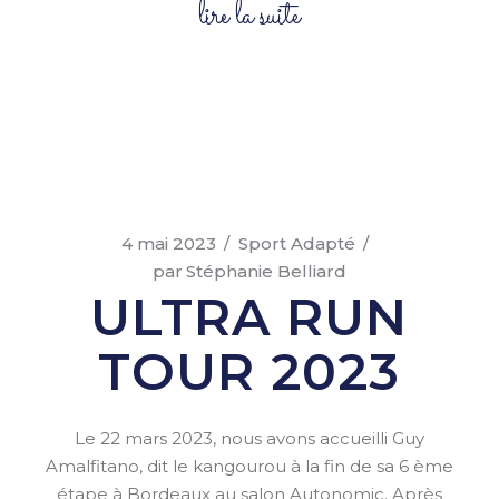
lire la suite
4 mai 2023
Sport Adapté
par
Stéphanie Belliard
ULTRA RUN
TOUR 2023
Le 22 mars 2023, nous avons accueilli Guy
Amalfitano, dit le kangourou à la fin de sa 6 ème
étape à Bordeaux au salon Autonomic. Après