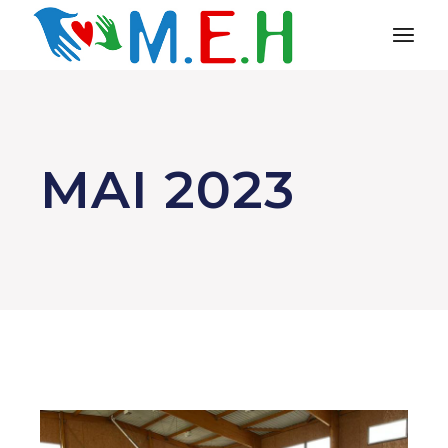
Aller
au
contenu
MAI 2023