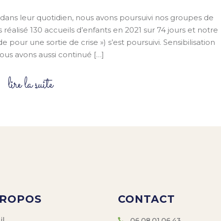
 dans leur quotidien, nous avons poursuivi nos groupes de
 réalisé 130 accueils d’enfants en 2021 sur 74 jours et notre
our une sortie de crise ») s’est poursuivi. Sensibilisation
us avons aussi continué […]
lire la suite
PROPOS
CONTACT
il
06.08.01.06.43