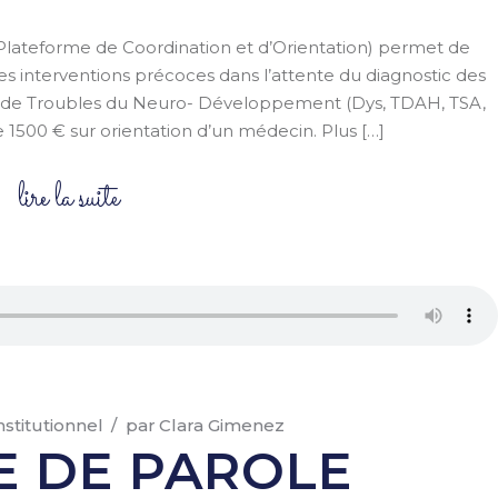
lateforme de Coordination et d’Orientation) permet de
s interventions précoces dans l’attente du diagnostic des
on de Troubles du Neuro- Développement (Dys, TDAH, TSA,
1500 € sur orientation d’un médecin. Plus […]
lire la suite
nstitutionnel
par
Clara Gimenez
 DE PAROLE