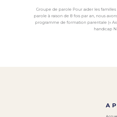
Groupe de parole Pour aider les familles
parole à raison de 8 fois par an, nous avons
programme de formation parentale (« Aide p
handicap No
A 
Accue