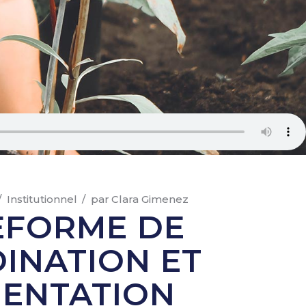
Institutionnel
par
Clara Gimenez
EFORME DE
INATION ET
IENTATION