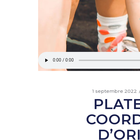
1 septembre 2022
PLAT
COORD
D’OR