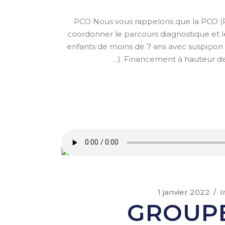
PCO Nous vous rappelons que la PCO (P
coordonner le parcours diagnostique et le
enfants de moins de 7 ans avec suspiçi
…). Financement à hauteur de 
1 janvier 2022
I
GROUPE