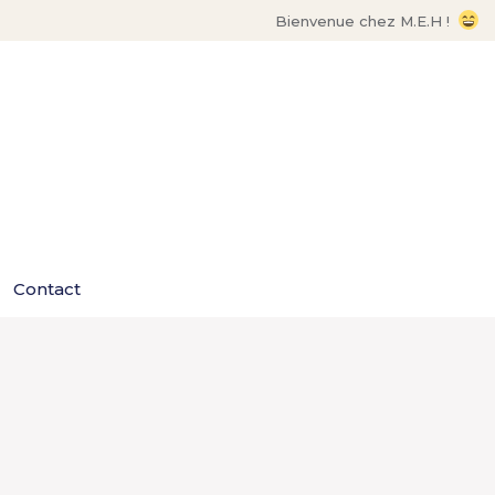
Bienvenue chez M.E.H !
Contact