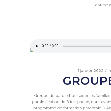
course au
1 janvier 2022
I
GROUPE
Groupe de parole Pour aider les familles
parole à raison de 8 fois par an, nous avons
programme de formation parentale (« Aide p