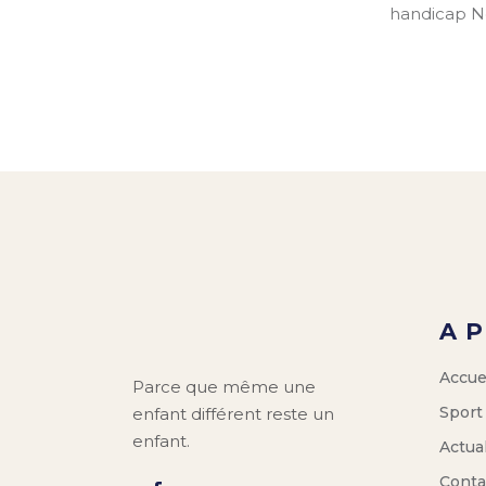
handicap No
A 
Accue
Parce que même une
Sport
enfant différent reste un
enfant.
Actual
Conta