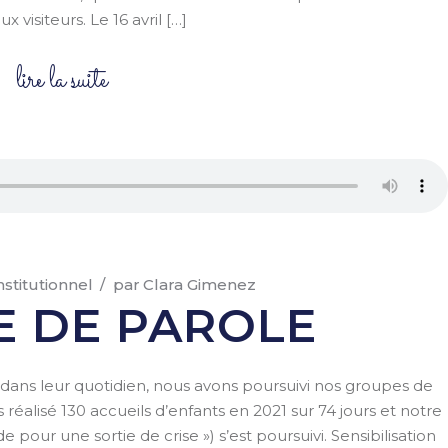
x visiteurs. Le 16 avril […]
lire la suite
nstitutionnel
par
Clara Gimenez
 DE PAROLE
 dans leur quotidien, nous avons poursuivi nos groupes de
 réalisé 130 accueils d’enfants en 2021 sur 74 jours et notre
our une sortie de crise ») s’est poursuivi. Sensibilisation