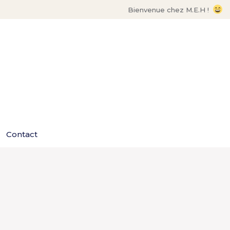
Bienvenue chez M.E.H !
Contact