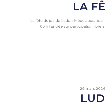
LA F
La fête du jeu de Ludon-Médoc aura lieu le 
00 h ! Entrée sur participation libre 
29 mars 202
LUD