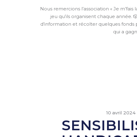
Nous remercions l’association « Je m’fais l
jeu qu’ils organisent chaque année. 
d’information et récolter quelques fonds p
qui a gagn
10 avril 2024
SENSIBIL