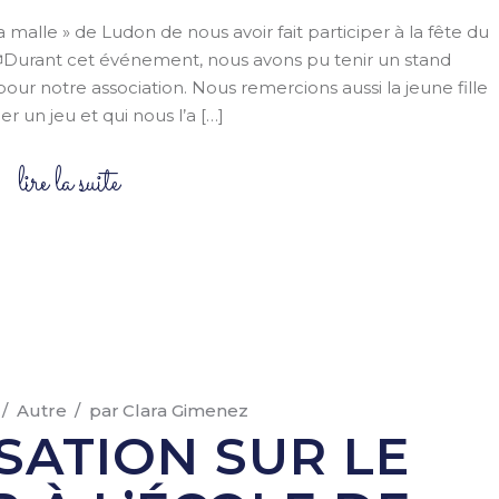
a malle » de Ludon de nous avoir fait participer à la fête du
🎲Durant cet événement, nous avons pu tenir un stand
our notre association. Nous remercions aussi la jeune fille
er un jeu et qui nous l’a […]
lire la suite
Autre
par
Clara Gimenez
ISATION SUR LE