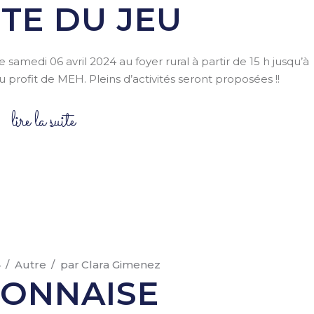
ÊTE DU JEU
samedi 06 avril 2024 au foyer rural à partir de 15 h jusqu’à
au profit de MEH. Pleins d’activités seront proposées !!
lire la suite
4
Autre
par
Clara Gimenez
ONNAISE