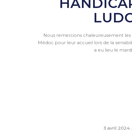
HANDICAP
LUD
Nous remercions chaleureusement les e
Médoc pour leur accueil lors de la sensibili
a eu lieu le mardi
3 avril 2024