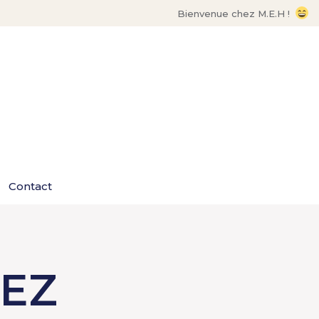
Bienvenue chez M.E.H !
Contact
NEZ