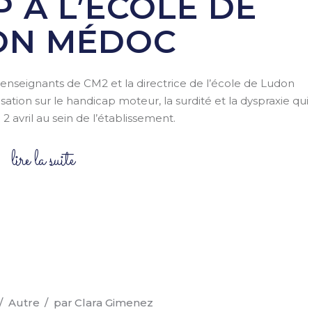
 À L’ÉCOLE DE
ON MÉDOC
nseignants de CM2 et la directrice de l’école de Ludon
sation sur le handicap moteur, la surdité et la dyspraxie qui
 2 avril au sein de l’établissement.
lire la suite
Autre
par
Clara Gimenez