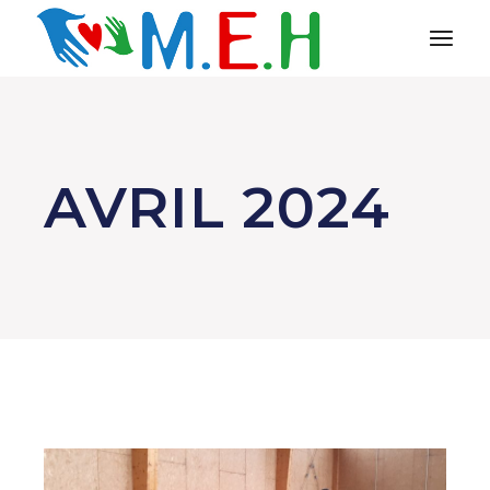
Aller
au
contenu
AVRIL 2024