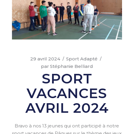
29 avril 2024
Sport Adapté
par
Stéphanie Belliard
SPORT
VACANCES
AVRIL 2024
Bravo à nos 13 jeunes qui ont participé à notre
sport vacances de Pâques sur le thème des jeux