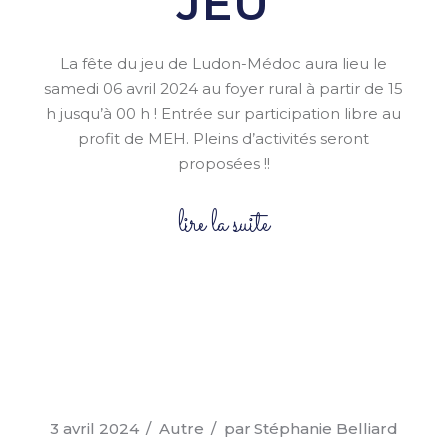
JEU
La fête du jeu de Ludon-Médoc aura lieu le
samedi 06 avril 2024 au foyer rural à partir de 15
h jusqu’à 00 h ! Entrée sur participation libre au
profit de MEH. Pleins d’activités seront
proposées !!
lire la suite
3 avril 2024
Autre
par
Stéphanie Belliard