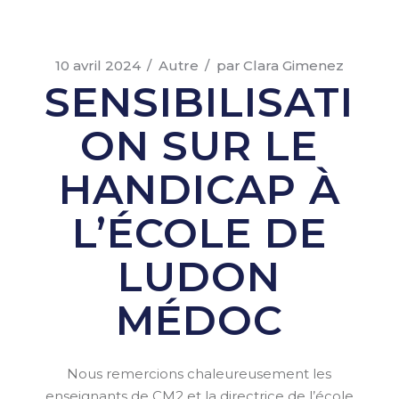
10 avril 2024
Autre
par
Clara Gimenez
SENSIBILISATI
ON SUR LE
HANDICAP À
L’ÉCOLE DE
LUDON
MÉDOC
Nous remercions chaleureusement les
enseignants de CM2 et la directrice de l’école